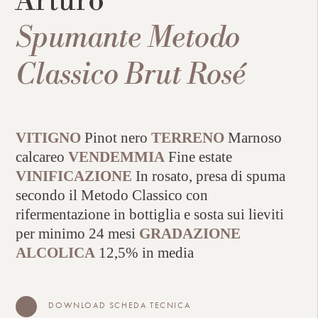
Arturo
Spumante Metodo
Classico Brut Rosé
VITIGNO
Pinot nero
TERRENO
Marnoso
calcareo
VENDEMMIA
Fine estate
VINIFICAZIONE
In rosato, presa di spuma
secondo il Metodo Classico con
rifermentazione in bottiglia e sosta sui lieviti
per minimo 24 mesi
GRADAZIONE
ALCOLICA
12,5% in media
DOWNLOAD SCHEDA TECNICA