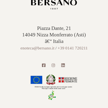
Piazza Dante, 21
14049 Nizza Monferrato (Asti)
â€“ Italia
enoteca@bersano.it
/
+39 0141 720211