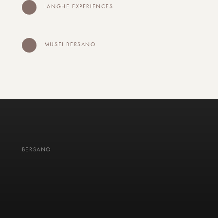
LANGHE EXPERIENCES
MUSEI BERSANO
BERSANO
GALLERY