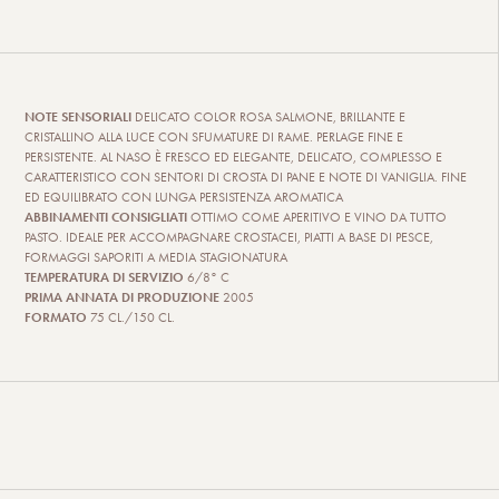
NOTE SENSORIALI
DELICATO COLOR ROSA SALMONE, BRILLANTE E
CRISTALLINO ALLA LUCE CON SFUMATURE DI RAME. PERLAGE FINE E
PERSISTENTE. AL NASO È FRESCO ED ELEGANTE, DELICATO, COMPLESSO E
CARATTERISTICO CON SENTORI DI CROSTA DI PANE E NOTE DI VANIGLIA. FINE
ED EQUILIBRATO CON LUNGA PERSISTENZA AROMATICA
ABBINAMENTI CONSIGLIATI
OTTIMO COME APERITIVO E VINO DA TUTTO
PASTO. IDEALE PER ACCOMPAGNARE CROSTACEI, PIATTI A BASE DI PESCE,
FORMAGGI SAPORITI A MEDIA STAGIONATURA
TEMPERATURA DI SERVIZIO
6/8° C
PRIMA ANNATA DI PRODUZIONE
2005
FORMATO
75 CL./150 CL.