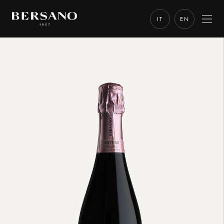
IT
EN